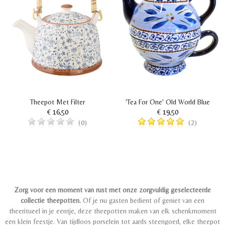
Theepot Met Filter
'Tea For One' Old World Blue
€ 16,50
€ 19,50
(0)
(2)
Zorg voor een moment van rust met onze zorgvuldig geselecteerde
collectie theepotten.
Of je nu gasten bedient of geniet van een
theeritueel in je eentje, deze theepotten maken van elk schenkmoment
een klein feestje. Van tijdloos porselein tot aards steengoed, elke theepot