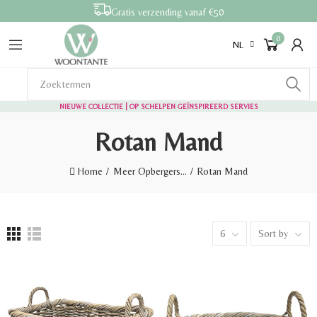
Gratis verzending vanaf €50
0
NL
NIEUWE COLLECTIE | OP SCHELPEN GEÏNSPIREERD SERVIES
Rotan Mand
Home
Meer Opbergers...
Rotan Mand
6
Sort by