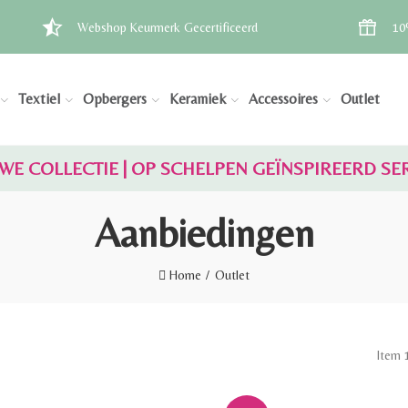
Webshop Keurmerk Gecertificeerd
10
Textiel
Opbergers
Keramiek
Accessoires
Outlet
WE COLLECTIE | OP SCHELPEN GEÏNSPIREERD SE
Aanbiedingen
Home
Outlet
Item 