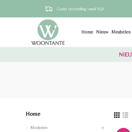
Gratis verzending vanaf €50
Home
Nieuw
Meubelen
NIEU
Home
Meubelen