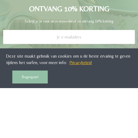
ONTVANG 10% KORTING
Schrijf je in voor onze nieuwsbrief en ontvang 10% korting
INSCHRIJVEN
Deze site maakt gebruik van cookies om u de beste ervaring te geven
tijdens het surfen, voor meer info:
Privacybeleid
Begrepen!
KLANTENSERVICE
WOONTANTE