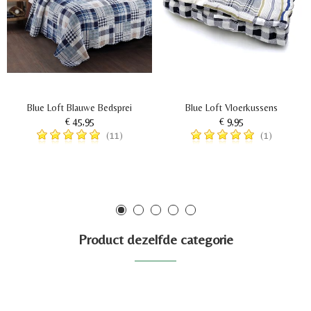
Blue Loft Blauwe Bedsprei
Blue Loft Vloerkussens
€ 45,95
€ 9,95
(11)
(1)
Product dezelfde categorie