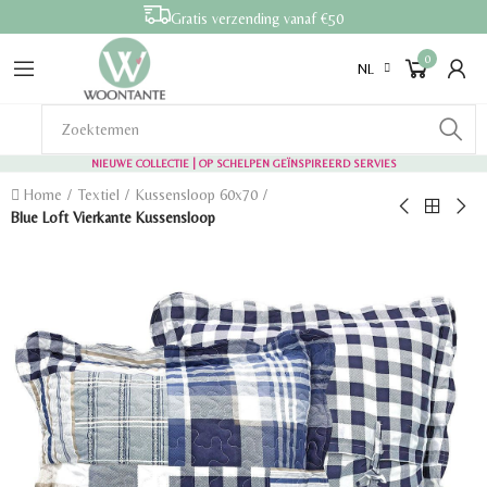
Gratis verzending vanaf €50
0
NL
NIEUWE COLLECTIE | OP SCHELPEN GEÏNSPIREERD SERVIES
Home
Textiel
Kussensloop 60x70
Blue Loft Vierkante Kussensloop