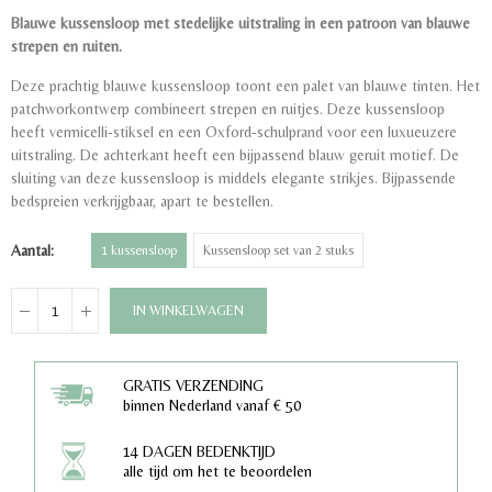
Blauwe kussensloop met stedelijke uitstraling in een patroon van blauwe
strepen en ruiten.
Deze prachtig blauwe kussensloop toont een palet van blauwe tinten. Het
patchworkontwerp combineert strepen en ruitjes. Deze kussensloop
heeft vermicelli-stiksel en een Oxford-schulprand voor een luxueuzere
uitstraling. De achterkant heeft een bijpassend blauw geruit motief. De
sluiting van deze kussensloop is middels elegante strikjes. Bijpassende
bedspreien verkrijgbaar, apart te bestellen.
Aantal
1 kussensloop
Kussensloop set van 2 stuks
IN WINKELWAGEN
GRATIS VERZENDING
binnen Nederland vanaf € 50
14 DAGEN BEDENKTIJD
alle tijd om het te beoordelen