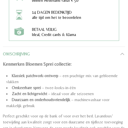
binnen Nederland vanaf € 50
14 DAGEN BEDENKTIJD
alle tijd om het te beoordelen
BETAAL VEILIG
Ideal, Credit cards & Klarna
OMSCHRIJVING
Kenmerken Bloemen Sprei collectie:
Klassiek patchwork-ontwerp
– een prachtige mix van gebloemde
vlakken
Omkeerbare sprei
– twee-looks-in-één
Zacht en lichtgewicht
– ideaal voor alle seizoenen
Duurzaam en onderhoudsvriendelijk
– machinewasbaar voor
makkelijk gebruik
Perfect geschikt voor op de bank of voor over het bed. Lavandoux'
toewijding aan kwaliteit zorgt voor een duurzame en tijdloze toevoeging