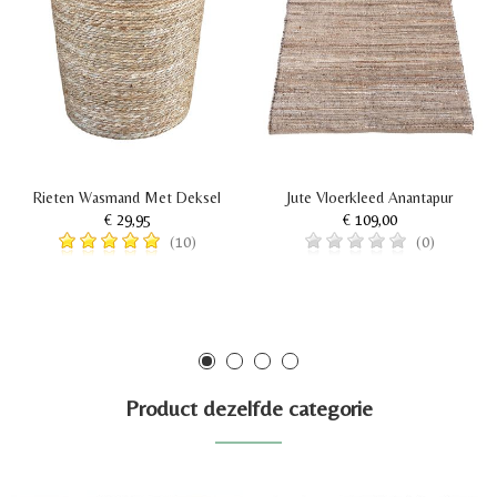
Rieten Wasmand Met Deksel
Jute Vloerkleed Anantapur
€ 29,95
€ 109,00
(10)
(0)
Product dezelfde categorie