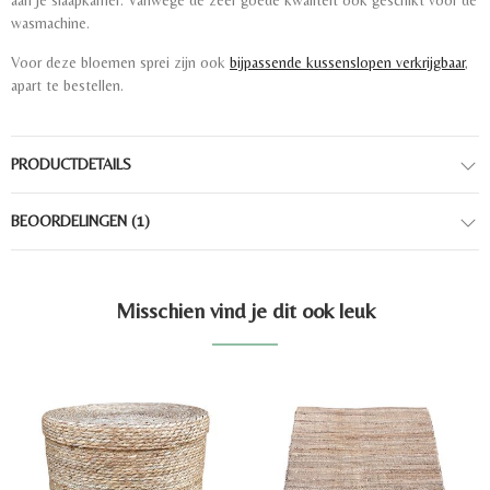
aan je slaapkamer. Vanwege de zeer goede kwaliteit ook geschikt voor de
wasmachine.
Voor deze bloemen sprei zijn ook
bijpassende kussenslopen verkrijgbaar
,
apart te bestellen.
PRODUCTDETAILS
BEOORDELINGEN
(1)
Misschien vind je dit ook leuk