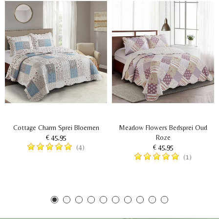
Cottage Charm Sprei Bloemen
Meadow Flowers Bedsprei Oud
€ 45,95
Roze
€ 45,95
(4)
(1)