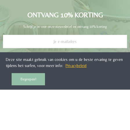
ONTVANG 10% KORTING
Schrijf je in voor onze nieuwsbrief en ontvang 10% korting
INSCHRIJVEN
Deze site maakt gebruik van cookies om u de beste ervaring te geven
tijdens het surfen, voor meer info:
Privacybeleid
Begrepen!
KLANTENSERVICE
WOONTANTE