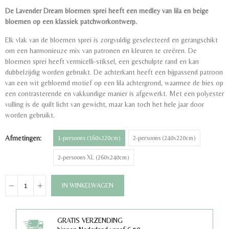
De Lavender Dream bloemen sprei heeft een medley van lila en beige
bloemen op een klassiek patchworkontwerp.
Elk vlak van de bloemen sprei is zorgvuldig geselecteerd en gerangschikt
om een harmonieuze mix van patronen en kleuren te creëren. De
bloemen sprei heeft vermicelli-stiksel, een geschulpte rand en kan
dubbelzijdig worden gebruikt. De achterkant heeft een bijpassend patroon
van een wit gebloemd motief op een lila achtergrond, waarmee de bies op
een contrasterende en vakkundige manier is afgewerkt. Met een polyester
vulling is de quilt licht van gewicht, maar kan toch het hele jaar door
worden gebruikt.
Afmetingen
1-persoons (160x220cm)
2-persoons (240x220cm)
2-persoons XL (260x240cm)
IN WINKELWAGEN
GRATIS VERZENDING