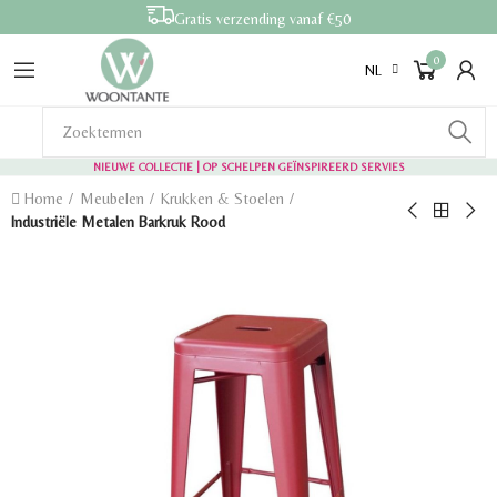
Gratis verzending vanaf €50
0
NL
NIEUWE COLLECTIE | OP SCHELPEN GEÏNSPIREERD SERVIES
Home
Meubelen
Krukken & Stoelen
Industriële Metalen Barkruk Rood