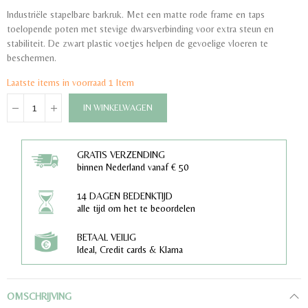
Industriële stapelbare barkruk. Met een matte rode frame en taps
toelopende poten met stevige dwarsverbinding voor extra steun en
stabiliteit. De zwart plastic voetjes helpen de gevoelige vloeren te
beschermen.
Laatste items in voorraad
1 Item
IN WINKELWAGEN
GRATIS VERZENDING
binnen Nederland vanaf € 50
14 DAGEN BEDENKTIJD
alle tijd om het te beoordelen
BETAAL VEILIG
Ideal, Credit cards & Klarna
OMSCHRIJVING