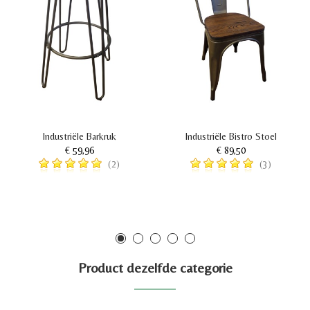
Industriële Barkruk
Industriële Bistro Stoel
€ 59,96
€ 89,50
(2)
(3)
Product dezelfde categorie