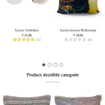
Katten Oorbellen
Katten Kussen Melkmeisje
€ 15,95
€ 19,95
(1)
(0)
Product dezelfde categorie