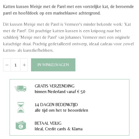
Katten kussen Meisje met de Parel met een vorstelijke kat, de beroemde
parel en hoofddoek op een marineblauwe achtergrond.
Dit kussen Meisje met de Parel is Vermeer's minder bekende werk: 'Kat
met de Parel'. Dit prachtige katten kussen is een knipoog naar het
schilderij 'Meisje met de Parel' van Johannes Vermeer met een originele
katachtige draai. Prachtig gedetailleerd ontwerp, ideaal cadeau voor zowel
katten- als kunstliefhebbers.
IN WINKELWAGEN
GRATIS VERZENDING
binnen Nederland vanaf € 50
14 DAGEN BEDENKTIJD
alle tijd om het te beoordelen
BETAAL VEILIG
Ideal, Credit cards & Klarna