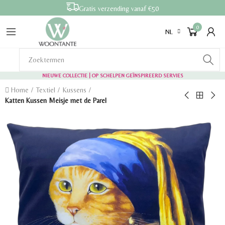
Gratis verzending vanaf €50
0
NL
NIEUWE COLLECTIE | OP SCHELPEN GEÏNSPIREERD SERVIES
Home
Textiel
Kussens
Katten Kussen Meisje met de Parel