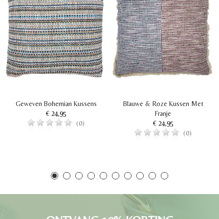
Geweven Bohemian Kussens
Blauwe & Roze Kussen Met
€ 24,95
Franje
€ 24,95
(0)
(0)