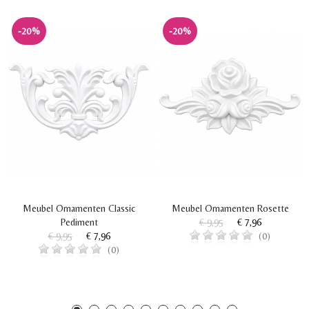
-20%
-20%
Meubel Ornamenten Classic
Meubel Ornamenten Rosette
Pediment
€ 9,95
€ 7,96
€ 9,95
€ 7,96
(0)
(0)