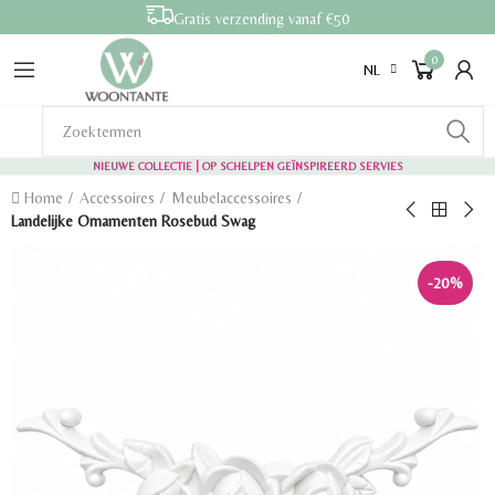
Gratis verzending vanaf €50
0
NL
NIEUWE COLLECTIE | OP SCHELPEN GEÏNSPIREERD SERVIES
Home
Accessoires
Meubelaccessoires
Landelijke Ornamenten Rosebud Swag
-20%