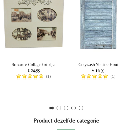
Brocante Collage Fotolijst
Greywash Shutter Hout
€ 24,95
€ 16,95
(1)
(1)
Product dezelfde categorie