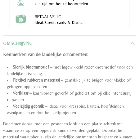
alle tijd om het te beoordelen
BETAAL VEILIG
Ideal, Credit cards & Klarna
OMSCHRIJVING
Kenmerken van de landelijke ornamenten:
Sierlijk bloemmotief
– met ingewikkeld rozenknopmotief voor een
landelijke uitstraling
Flexibel rubberen materiaal
– gemakkelijk te buigen voor vlakke of
gebogen oppervlakken
Verfklaar
– kan worden geverfd of gebeitst om bij elke interieurstijl
te passen
Veelzijdig gebruik
– ideaal voor dressoirs, kasten, hoofdeinden,
wandpanelen en doe-het-zelfprojecten
Driedimensionaal met een gesneden look en een platte achterkant
waarmee ze op een oppervlak kunnen worden geplakt. Doordat het
materiaal van rubber is, zijn de landelijke ornamenten buigbaar en kunnen