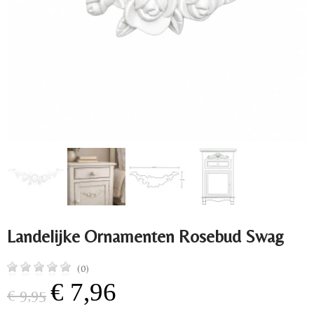
Landelijke Ornamenten Rosebud Swag
(0)
€ 7,96
€ 9,95