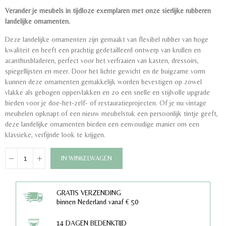
Verander je meubels in tijdloze exemplaren met onze sierlijke rubberen
landelijke ornamenten.
Deze landelijke ornamenten zijn gemaakt van flexibel rubber van hoge
kwaliteit en heeft een prachtig gedetailleerd ontwerp van krullen en
acanthusbladeren, perfect voor het verfraaien van kasten, dressoirs,
spiegellijsten en meer. Door het lichte gewicht en de buigzame vorm
kunnen deze ornamenten gemakkelijk worden bevestigen op zowel
vlakke als gebogen oppervlakken en zo een snelle en stijlvolle upgrade
bieden voor je doe-het-zelf- of restauratieprojecten. Of je nu vintage
meubelen opknapt of een nieuw meubelstuk een persoonlijk tintje geeft,
deze landelijke ornamenten bieden een eenvoudige manier om een
klassieke, verfijnde look te krijgen.
IN WINKELWAGEN
GRATIS VERZENDING
binnen Nederland vanaf € 50
14 DAGEN BEDENKTIJD