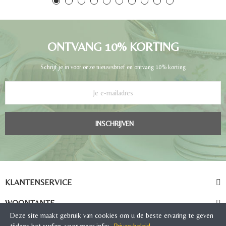
ONTVANG 10% KORTING
Schrijf je in voor onze nieuwsbrief en ontvang 10% korting
INSCHRIJVEN
KLANTENSERVICE
WOONTANTE
Deze site maakt gebruik van cookies om u de beste ervaring te geven