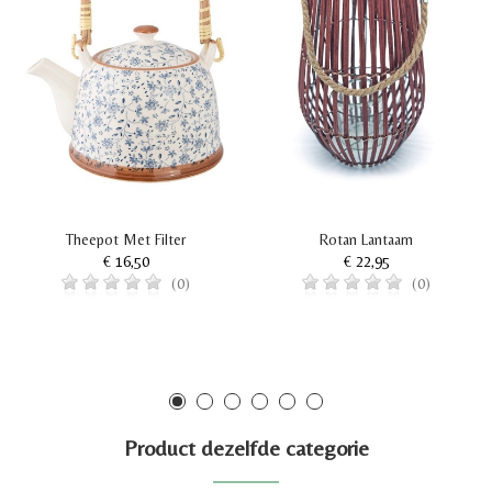
Theepot Met Filter
Rotan Lantaarn
€ 16,50
€ 22,95
(0)
(0)
Product dezelfde categorie