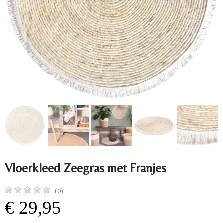
Vloerkleed Zeegras met Franjes
(0)
€ 29,95