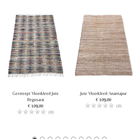
Gestreept Vloerkleed Jute
Jute Vloerkleed Anantapur
Begusarai
€ 109,00
€ 109,00
(0)
(0)