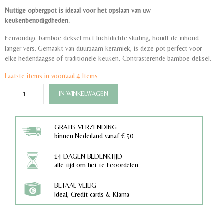
Nuttige opbergpot is ideaal voor het opslaan van uw
keukenbenodigdheden.
Eenvoudige bamboe deksel met luchtdichte sluiting, houdt de inhoud
langer vers. Gemaakt van duurzaam keramiek, is deze pot perfect voor
elke hedendaagse of traditionele keuken. Contrasterende bamboe deksel.
Laatste items in voorraad
4 Items
IN WINKELWAGEN
GRATIS VERZENDING
binnen Nederland vanaf € 50
14 DAGEN BEDENKTIJD
alle tijd om het te beoordelen
BETAAL VEILIG
Ideal, Credit cards & Klarna