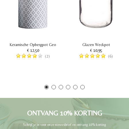
Keramische Opbergpot Geo
Glazen Weckpot
€ 12,50
€ 10,95
(2)
(6)
ONTVANG 10% KORTING
Schrijf je in voor onze nieuwsbrief en ontvang 10% korting