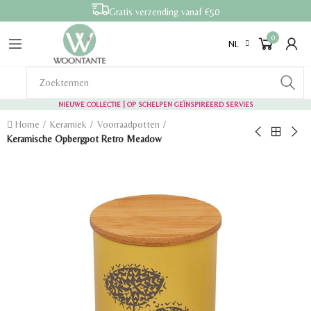
Gratis verzending vanaf €50
0
NL
NIEUWE COLLECTIE | OP SCHELPEN GEÏNSPIREERD SERVIES
Home
Keramiek
Voorraadpotten
Keramische Opbergpot Retro Meadow