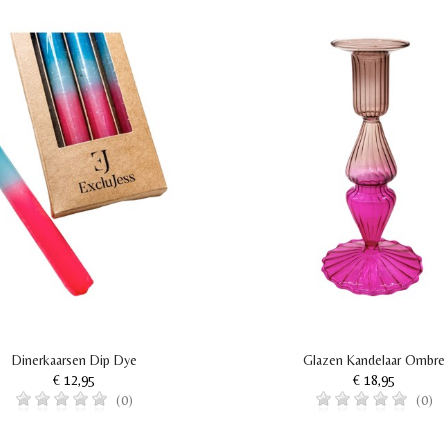
Dinerkaarsen Dip Dye
Glazen Kandelaar Ombre
€ 12,95
€ 18,95
(0)
(0)