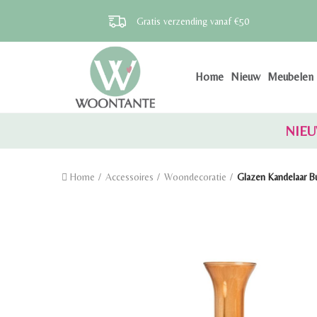
Gratis verzending vanaf €50
Home
Nieuw
Meubelen
NIEU
Home
Accessoires
Woondecoratie
Glazen Kandelaar B