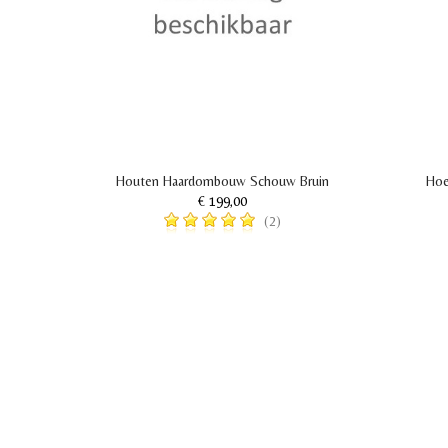
Houten Haardombouw Schouw Bruin
Hoe
€ 199,00
(2)