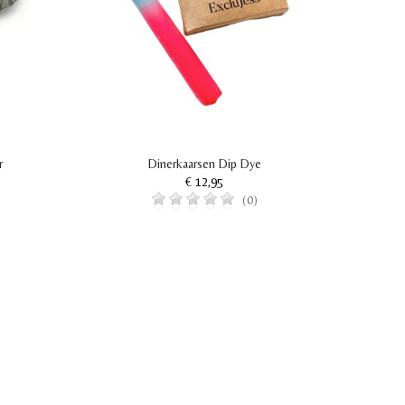
r
Dinerkaarsen Dip Dye
€ 12,95
(0)