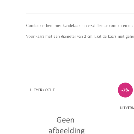
Combineer hem met kandelaars in verschillende vormen en mat
Voor kaars met een diameter van 2 cm. Laat de kaars niet geh
-7%
UITVERKOCHT
UITVER