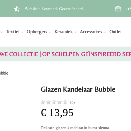
Webshop Keurmerk Gecertificeerd
10
Textiel
Opbergers
Keramiek
Accessoires
Outlet
WE COLLECTIE | OP SCHELPEN GEÏNSPIREERD SE
ubble
Glazen Kandelaar Bubble
(0)
€ 13,95
Delicate glazen kandelaar in burnt sienna.