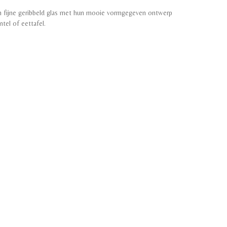
en fijne geribbeld glas met hun mooie vormgegeven ontwerp
ntel of eettafel.