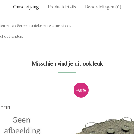
Omschrijving
Productdetails
Beoordelingen
(0)
en en creëer een unieke en warme sfeer.
eel opbranden.
Misschien vind je dit ook leuk
-50%
KOCHT