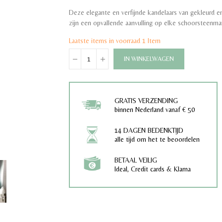
Deze elegante en verfijnde kandelaars van gekleurd 
zijn een opvallende aanvulling op elke schoorsteenma
Laatste items in voorraad
1 Item
IN WINKELWAGEN
GRATIS VERZENDING
binnen Nederland vanaf € 50
14 DAGEN BEDENKTIJD
alle tijd om het te beoordelen
BETAAL VEILIG
Ideal, Credit cards & Klarna